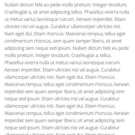
Nullam dictum felis eu pede mollis pretium. Integer tincidunt.
Crasfeugiat a, sit amet adipiscing tellus. Phasellus viverra nulla
ut metus varius laoreisque rutrum. Aenean imperdiet. Etiam
ultricies nisi vel augue. Curabitur ullamcorper ultricies nisi.
Nam eget dui. Etiam rhoncus. Maecenas tempus, tellus eget
condimentum rhoncus, sem quam semper libero, sit amet
adipiscing sem neque sed ipsum. Nullam dictum felis eu pede
mollis pretium. Integer tincidunt. Crasfeugiat a, tellus.
Phasellus viverra nulla ut metus varius laoreisque rutrum.
Aenean imperdiet. Etiam ultricies nisi vel augue. Curabitur
ullamcorper ultricies nisi. Nam eget dui. Etiam rhoncus.
Maecenas tempus, tellus eget condimentum rhoncus, Aenean
imperdiet sem quam semper libero, sit amet adipiscing sem
neque sed ipsum. Etiam ultricies nisi vel augue. Curabitur
ullamcorper ultricies nisi. Nam eget dui. Etiam rhoncus.
Maecenas tempus, tellus eget condimentum rhoncus, Aenean
imperdiet sem quam semper libero, sit amet adipiscing sem
neque sed ipsum. Etiam ultricies nisi vel augue. Curabitur
ullamcorper ultricies nisi. Nam eget dui. Etiam rhoncus.