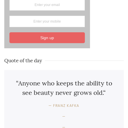
Sign up
Quote of the day
“Anyone who keeps the ability to
see beauty never grows old.“
FRANZ KAFKA