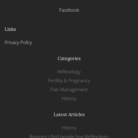
Facebook
Links
Privacy Policy
Categories
Reflexology
Fertility & Pregnancy
Pain Management
History
Latest Articles
History
Reasons I find people love Reflexology